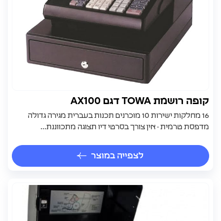
קופה רושמת TOWA דגם AX100
16 מחלקות ישירות 10 מוכרנים תכנות בעברית מגירה גדולה
מדפסת טרמית - אין צורך בסרטי דיו תצוגה מתכווננת...
לצפייה במוצר