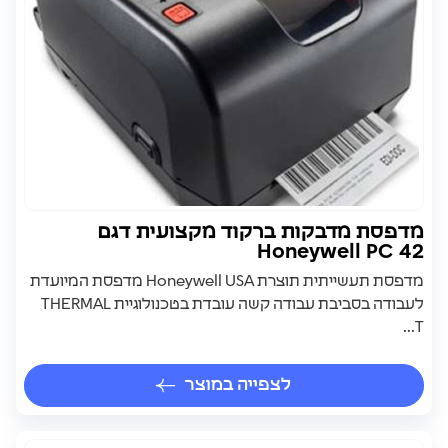
מדפסת מדבקות ברקוד מקצועית דגם
Honeywell PC 42
מדפסת תעשייתית תוצרת Honeywell USA מדפסת המיועדת
לעבודה בסביבת עבודה קשה עובדת בטכנולוגיית THERMAL
T...
לצפייה במוצר