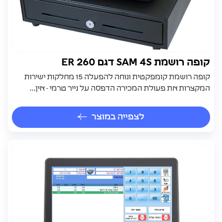
קופה רושמת SAM 4S דגם ER 260
קופה רושמת קומפקטית ונוחה להפעלה 15 מחלקות ישירות
המקצרות את פעולת המכירה הדפסה על נייר טרמי - אין...
לצפייה במוצר