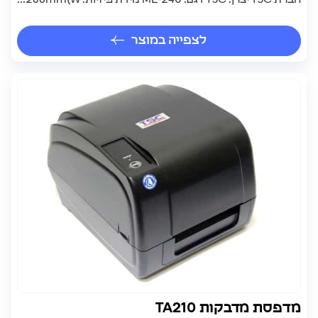
לצפייה במוצר
מדפסת מדבקות TA210