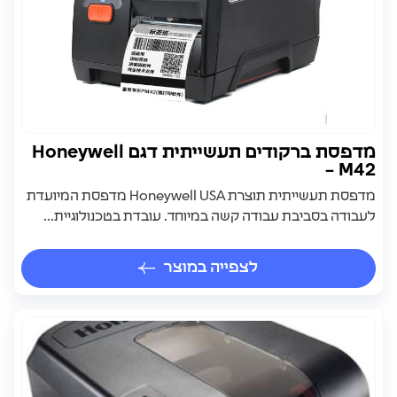
מדפסת ברקודים תעשייתית דגם Honeywell
– M42
מדפסת תעשייתית תוצרת Honeywell USA מדפסת המיועדת
לעבודה בסביבת עבודה קשה במיוחד. עובדת בטכנולוגיית...
לצפייה במוצר