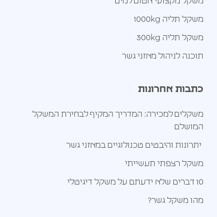
משקל מקצועי אטום למים
משקל תליה 1000kg
משקל תליה 300kg
תוכנה לניהול מאזני גשר
כתבות אחרונות
משקלים למכירה: המדריך המקיף לבחירת המשקל
המושלם
יתרונות והיבטים טכנולוגיים במאזני גשר
משקל רצפתי תעשייתי
10 דברים שלא ידעתם על משקל דיגיטלי
מהו משקל גשר?