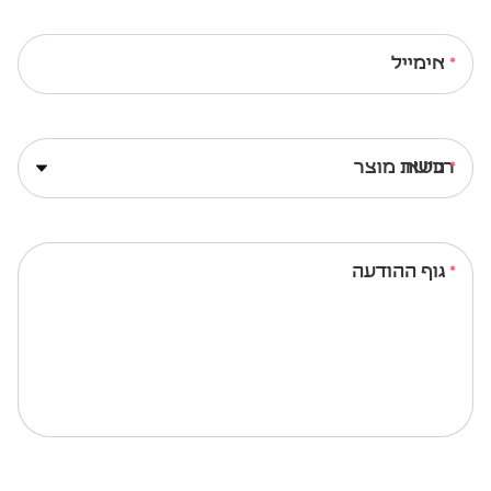
אימייל
נושא
גוף ההודעה