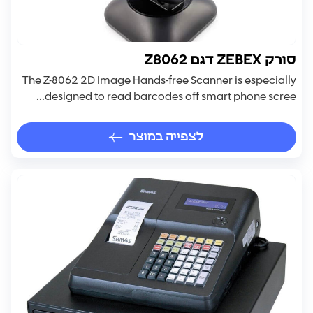
סורק ZEBEX דגם Z8062
The Z-8062 2D Image Hands-free Scanner is especially
designed to read barcodes off smart phone scree...
לצפייה במוצר