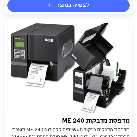
לצפייה במוצר
מדפסת מדבקות ME 240
מדפסת מדבקות ברקוד תעשייתית קלה דגם ME-240 תוצרת
חברת TSC יצרן: TSC דגם: ME-240 מידת פיזיות: 286mm(W...