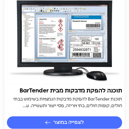
תוכנה להפקת מדבקות מבית BarTender
תוכנת BarTender להפקת מדבקות הנמצאת בשימוש בבתי
חולים, קופות חולים, בתי אריזה, פסי ייצור ותעשייה. ע...
לצפייה במוצר