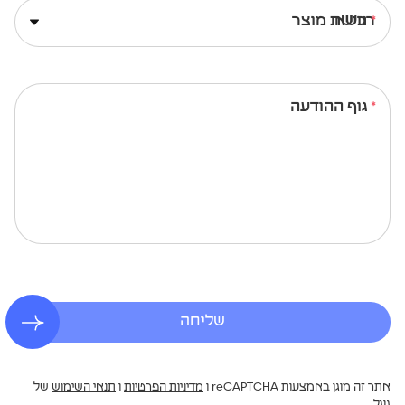
נושא
גוף ההודעה
שליחה
אתר זה מוגן באמצעות reCAPTCHA ו
מדיניות הפרטיות
ו
תנאי השימוש
של
גוגל.