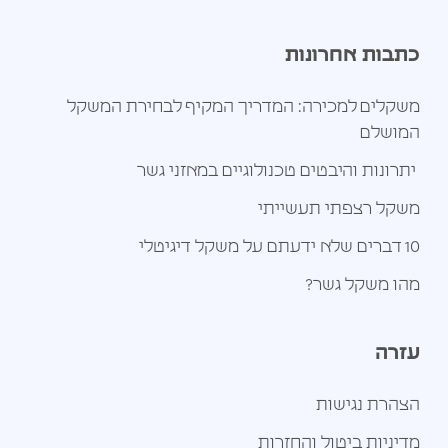
כתבות אחרונות
משקלים למכירה: המדריך המקיף לבחירת המשקל
המושלם
יתרונות והיבטים טכנולוגיים במאזני גשר
משקל רצפתי תעשייתי
10 דברים שלא ידעתם על משקל דיגיטלי
מהו משקל גשר?
עזרה
הצהרת נגישות
מדיניות ביטול והחזרות