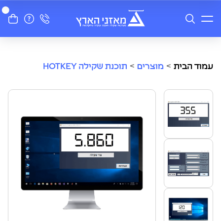
עמוד הבית
>
מוצרים
>
תוכנת שקילה HOTKEY