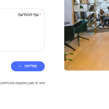
גוף ההודעה
שליחה
אתר זה מוגן באמצעות reCAPTCHA ו