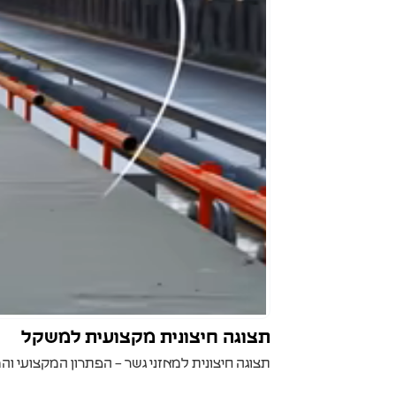
תצוגה חיצונית מקצועית למשקל
תצוגה חיצונית למאזני גשר – הפתרון המקצועי והמ