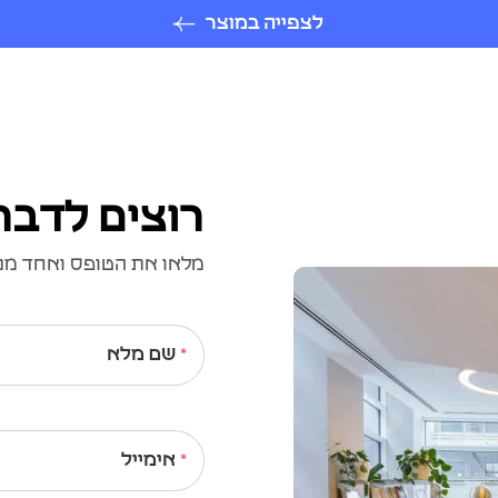
לצפייה במוצר
רוצים לדבר
מלאו את הטופס ואחד מנצי
שם מלא
אימייל