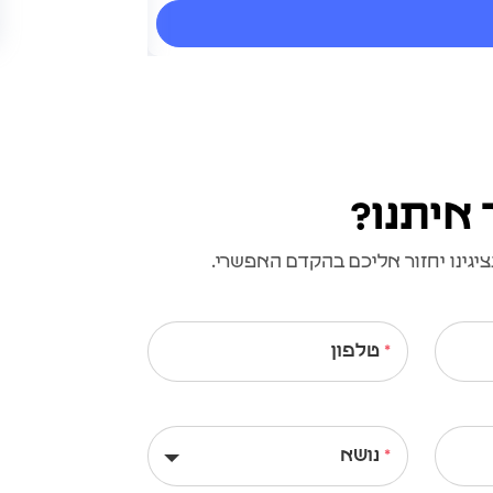
 איתנו?
גינו יחזור אליכם בהקדם האפשרי.
טלפון
נושא