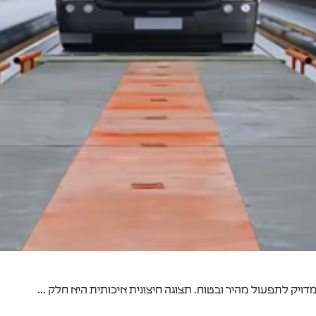
דויק לתפעול מהיר ובטוח. תצוגה חיצונית איכותית היא חלק ...