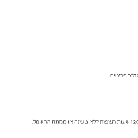
ה”כ פריטים.