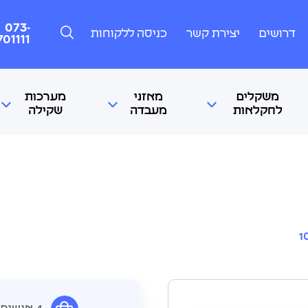
073-
דרושים
יצירת קשר
כניסה ללקוחות
701111
משקלים
מאזני
מערכות
לחקלאות
מעבדה
שקילה