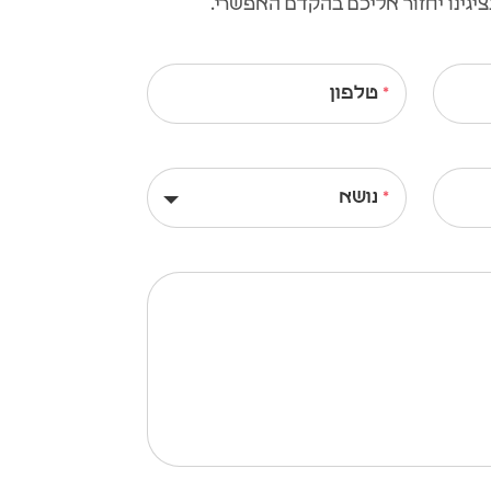
גינו יחזור אליכם בהקדם האפשרי.
טלפון
נושא