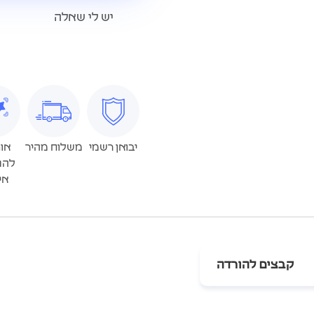
יש לי שאלה
יבואן רשמי
משלוח מהיר
או
להת
אי
קבצים להורדה