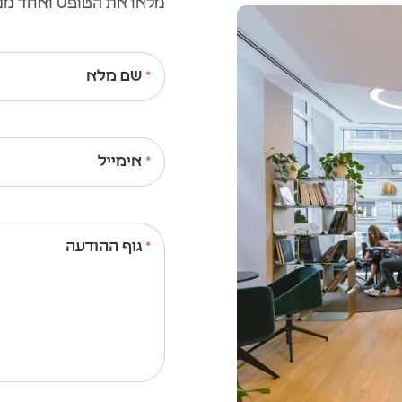
מלאו את הטופס ואחד מנצי
שם מלא
אימייל
גוף ההודעה