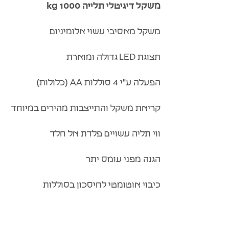
משקל דיגיטלי תלייה 1000 kg
משקל מאסיבי עשוי אלומיניום
תצוגת LED גדולה ומוארת
הפעלה ע"י 4 סוללות AA (כלולות)
קריאת משקל והתייצבות מהירים במיוחד
ווי תליה עשויים פלדת אל חלד
הגנה מפני עומס יתר
כיבוי אוטומטי לחיסכון בסוללות