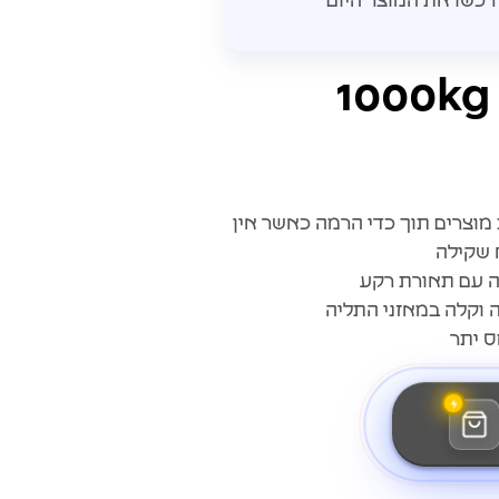
 מוצרים תוך כדי הרמה כאשר אין
 שקילה
 וקלה במאזני התליה
 יתר