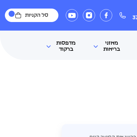
סל הקניות
3
מאזני
מדפסות
בריאות
ברקוד