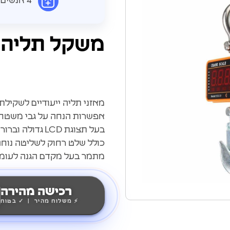
4 אנשים רכשו את המוצר היום
משקל תליה 1000kg
מאזני תליה ייעודיים לשקילת
אפשרות הנחה על גבי משטח
בעל תצוגת LCD גדולה וברורה עם תאורת רקע
כולל שלט רחוק לשליטה נוחה
מתמר בעל מקדם הגנה לעומס
רכישה מהירה
⚡ משלוח מהיר | ✓ בטוח