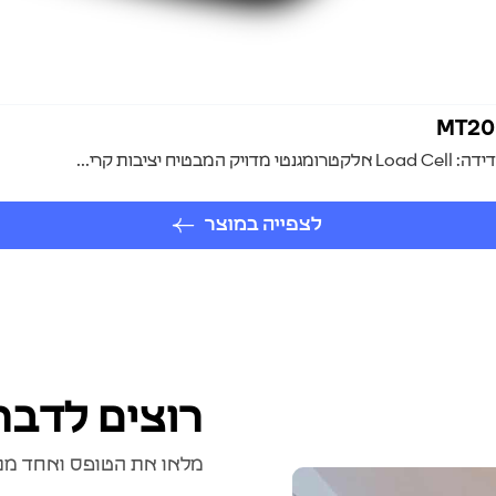
בות קרי...
לצפייה במוצר
רוצים לדבר
מלאו את הטופס ואחד מנצי