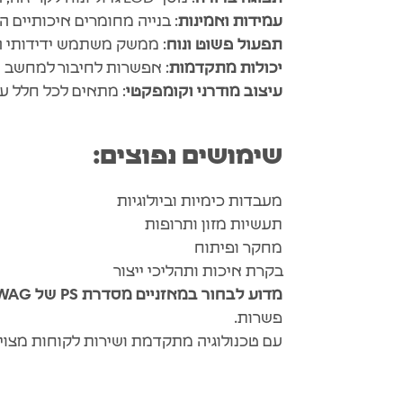
עמידות ואמינות
: בנייה מחומרים איכותיים 
תפעול פשוט ונוח
: ממשק משתמש ידידותי הכ
יכולות מתקדמות
: אפשרות לחיבור למחשב ו
עיצוב מודרני וקומפקטי
: מתאים לכל חלל עב
שימושים נפוצים:
מעבדות כימיות וביולוגיות
תעשיות מזון ותרופות
מחקר ופיתוח
בקרת איכות ותהליכי ייצור
מדוע לבחור במאזניים מסדרת PS של RADWAG?
פשרות.
עם טכנולוגיה מתקדמת ושירות לקוחות מצוין