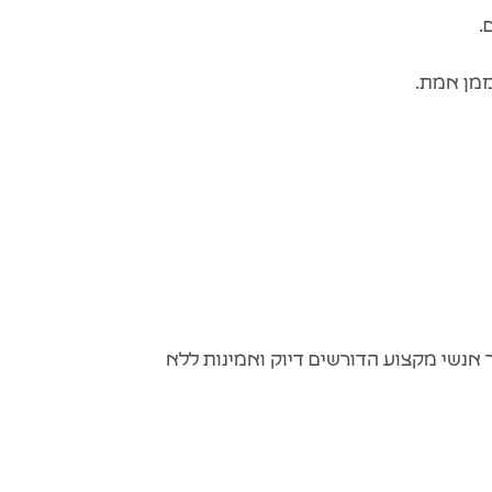
.
זמן אמת.
אשונה עבור אנשי מקצוע הדורשים דיוק ואמינות ללא