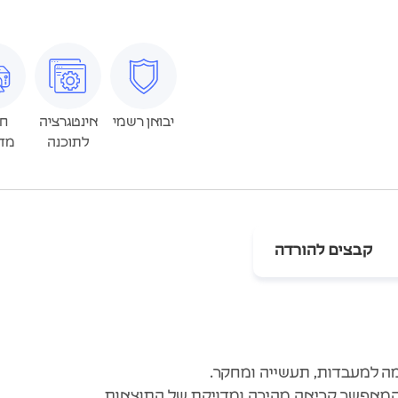
יבואן רשמי
אינטגרציה
חי
לתוכנה
מד
קבצים להורדה
מה למעבדות, תעשייה ומחקר.