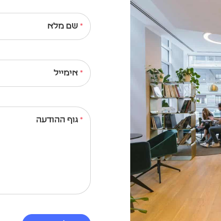
שם מלא
אימייל
גוף ההודעה