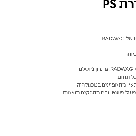
יותר
הכירו את סדרת PS של מאזני RADWAG, פתרון מושלם
ל תחום.
המאזניים הדיגיטליים מסדרת PS מתאפיינים בטכנולוגיה
פעול פשוט, והם מספקים תוצאות