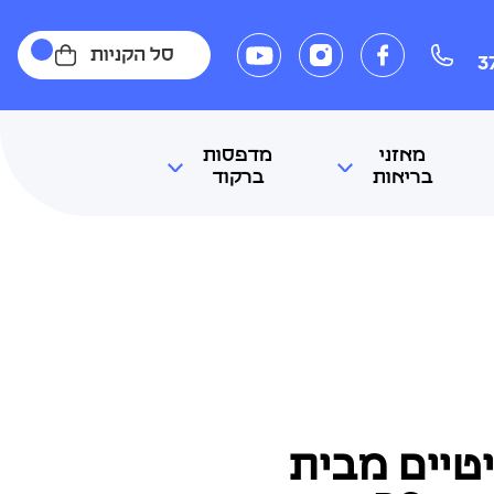
סל הקניות
3
מאזני
מדפסות
בריאות
ברקוד
יטיים מבית