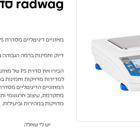
radwag סדרת PS
מאזניים דיגיטליים מסדרת PS של RADWAG
דיוק ואמינות ברמה הגבוהה ב
למדידות מדויקות ואמינות בכ
מתקדמת, עיצוב ארגונומי ות
מדויקות במהירות וביעילות.
יש לי שאלה