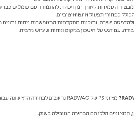
המבטיחה עמידות לאורך זמן ויכולת להתמודד עם עומסים כבדים
ולל כפתורי תפעול אינטואיטיביים.
להדפסה ישירה, ותוכנות מתקדמות המאפשרות ניתוח נתונים ב
ודה, עם דגש על חיסכון במקום ונוחות שימוש מרבית.
מאזני PS של RADWAG נחשבים לבחירה הר
, המאזניים הללו הם הבחירה המובילה בשוק.