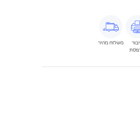
בור
משלוח מהיר
פסת