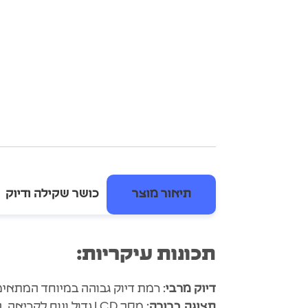
תיאור מוצר
כושר שקילה ודיוק
תכונות עיקריות:
דיוק מרבי
: רמת דיוק גבוהה במיוחד המתאי
תצוגה ברורה
: מסך LCD גדול ונוח לקריאה, המאפשר קריאה מהירה ומדויקת של התוצאות.