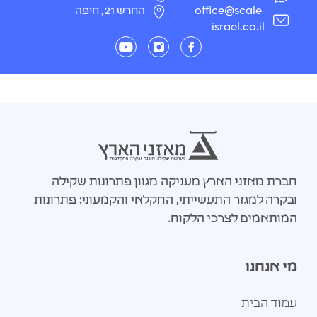
office@scale-
החרש 21, חיפה
israel.co.il
חברת מאזני הארץ מעניקה מגוון פתרונות שקילה
ובקרה למגזר התעשייתי, החקלאי והקמעוני: פתרונות
המותאמים לצרכי הלקוח.
מי אנחנו
עמוד הבית