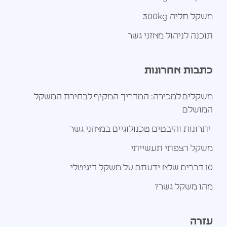
משקל תליה 300kg
תוכנה לניהול מאזני גשר
כתבות אחרונות
משקלים למכירה: המדריך המקיף לבחירת המשקל
המושלם
יתרונות והיבטים טכנולוגיים במאזני גשר
משקל רצפתי תעשייתי
10 דברים שלא ידעתם על משקל דיגיטלי
מהו משקל גשר?
עזרה