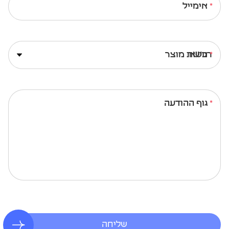
אימייל
נושא
גוף ההודעה
שליחה