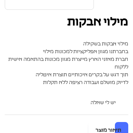
מילוי אבקות
מילוי אבקות בשקילה
בחברתנו מגוון אפליקציות למכונות מילוי
חברת מאזני הארץ מייצרת מגוון מכונות בהתאמה אישית
ללקוח
תוך דגש על בקרים איכותיים תוצרת איטליה
לדיוק מושלם ועבודה רציפה ללא תקלות
יש לי שאלה
תיאור מוצר