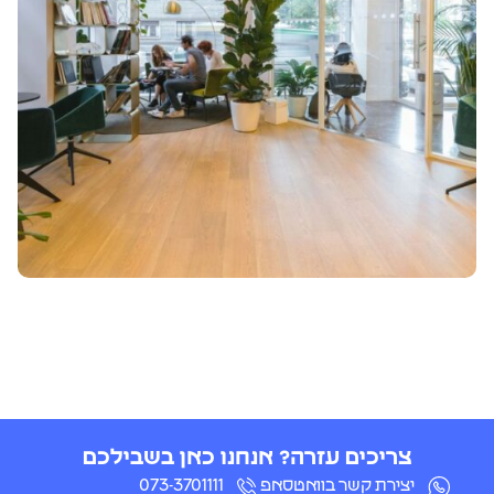
צריכים עזרה? אנחנו כאן בשבילכם
יצירת קשר בוואטסאפ
073-3701111