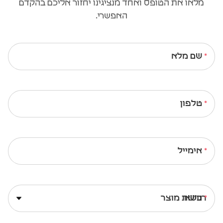
מלאו את הטופס ואחד מנציגינו יחזור אליכם בהקדם
האפשרי.
שם מלא
טלפון
אימייל
נושא