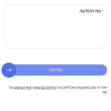
גוף ההודעה
שליחה
אתר זה מוגן באמצעות reCAPTCHA ו
מדיניות הפרטיות
ו
תנאי השימוש
של
גוגל.