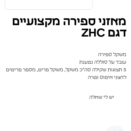
מאזני ספירה מקצועיים
דגם ZHC
משקל ספירה
עובד על סוללה נטענת
3 תצוגות שקילה סה"כ משקל, משקל פריט, מספר פריטים
לחצני איפוס וטרה
יש לי שאלה