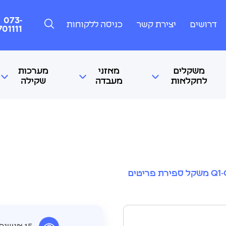
073-
דרושים
יצירת קשר
כניסה ללקוחות
701111
משקלים
מאזני
מערכות
לחקלאות
מעבדה
שקילה