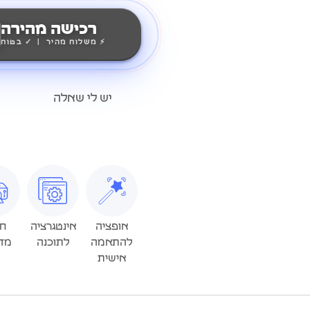
רכישה מהירה
⚡ משלוח מהיר | ✓ בטוח
יש לי שאלה
אופציה
אינטגרציה
חי
להתאמה
לתוכנה
מד
אישית