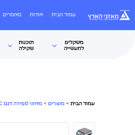
עמוד הבית
אודות
מאמרים
משקלים
תוכנות
לתעשייה
שקילה
עמוד הבית
>
מוצרים
>
מאזני ספירה דגם Q1-C משקל ספירת פריטים