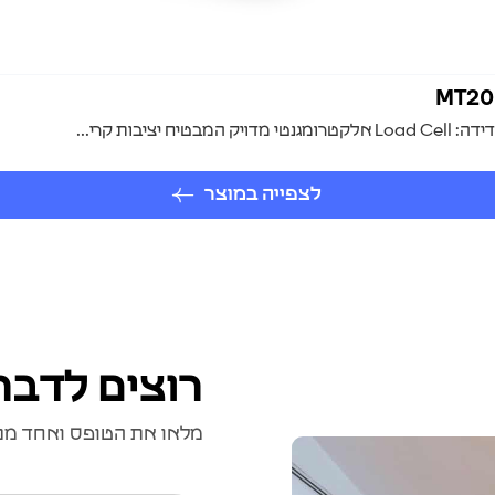
בות קרי...
לצפייה במוצר
רוצים לדבר
מלאו את הטופס ואחד מנצי