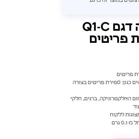
מאזני ספירה דגם Q1-C
 פריטים
ת פריטים
ם כגון: ספירת פריטים בצורה
ם האלקטרוניקה, ברגים, חלקי
וד
0 גרם