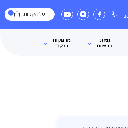
סל הקניות
3
מאזני
מדפסות
בריאות
ברקוד