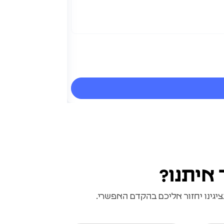
משטח שקילה 
משטח שקילה לקבלת ס
 איתנו?
גינו יחזור אליכם בהקדם האפשרי.