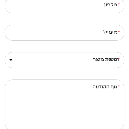
טלפון
אימייל
נושא
גוף ההודעה