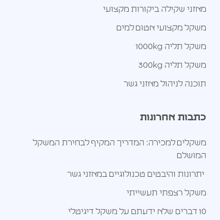
מאזני שקילה ביקורות מקצועי
משקל מקצועי אטום למים
משקל תליה 1000kg
משקל תליה 300kg
תוכנה לניהול מאזני גשר
כתבות אחרונות
משקלים למכירה: המדריך המקיף לבחירת המשקל
המושלם
יתרונות והיבטים טכנולוגיים במאזני גשר
משקל רצפתי תעשייתי
10 דברים שלא ידעתם על משקל דיגיטלי