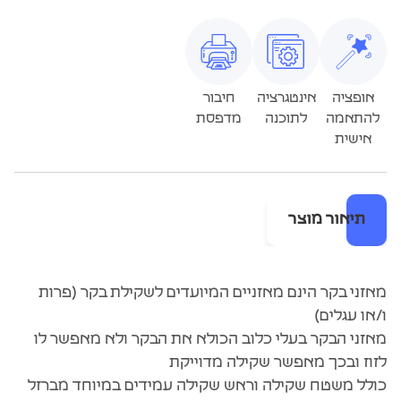
אופציה
אינטגרציה
חיבור
להתאמה
לתוכנה
מדפסת
אישית
תיאור מוצר
מאזני בקר הינם מאזניים המיועדים לשקילת בקר (פרות
ו/או עגלים)
מאזני הבקר בעלי כלוב הכולא את הבקר ולא מאפשר לו
לזוז ובכך מאפשר שקילה מדוייקת
כולל משטח שקילה וראש שקילה עמידים במיוחד מברזל