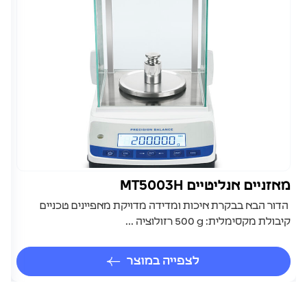
מאזניים אנליטיים MT5003H
מ
הדור הבא בבקרת איכות ומדידה מדויקת מאפיינים טכניים
מפ
קיבולת מקסימלית: ‎500 g רזולוציה ...
מדו
לצפייה במוצר