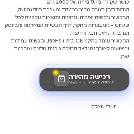
כושר שקילה מקסימלית של 2000 גרם.
הודות לזמן תגובה מהיר במיוחד ומערכת כיול גמישה,
המכשיר מבטיח יציבות, אמינות ותוצאות עקביות לכל
שימוש – ממעבדות מחקר, דרך תעשיית הפארמה והביוטק
ועד בקרת איכות בקווי ייצור.
המכשיר עומד בתקני ISO, CE ו-ROHS, ומבטיח עמידות
וביצועים לאורך זמן לצד תמיכה טכנית מלאה ואחריות
יצרן.
רכישה מהירה
⚡ משלוח מהיר | ✓ בטוח
יש לי שאלה