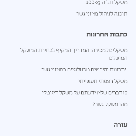
משקל תליה 300kg
תוכנה לניהול מאזני גשר
כתבות אחרונות
משקלים למכירה: המדריך המקיף לבחירת המשקל
המושלם
יתרונות והיבטים טכנולוגיים במאזני גשר
משקל רצפתי תעשייתי
10 דברים שלא ידעתם על משקל דיגיטלי
מהו משקל גשר?
עזרה