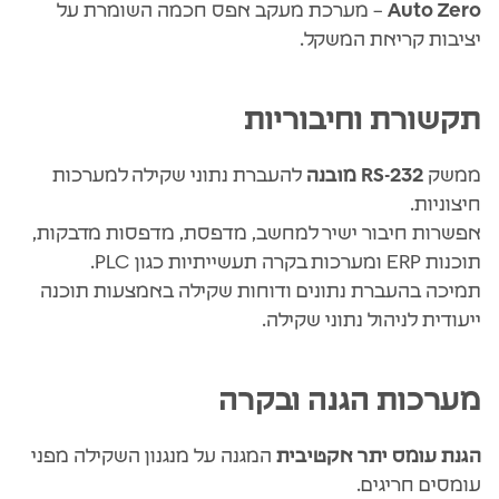
Auto Zero
– מערכת מעקב אפס חכמה השומרת על
יציבות קריאת המשקל.
תקשורת וחיבוריות
ממשק
RS-232 מובנה
להעברת נתוני שקילה למערכות
חיצוניות.
אפשרות חיבור ישיר למחשב, מדפסת, מדפסות מדבקות,
תוכנות ERP ומערכות בקרה תעשייתיות כגון PLC.
תמיכה בהעברת נתונים ודוחות שקילה באמצעות תוכנה
ייעודית לניהול נתוני שקילה.
מערכות הגנה ובקרה
הגנת עומס יתר אקטיבית
המגנה על מנגנון השקילה מפני
עומסים חריגים.