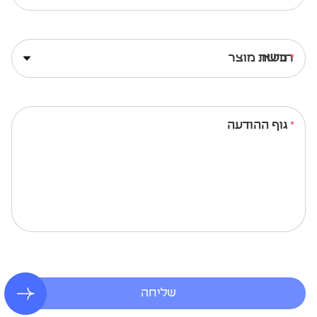
נושא
גוף ההודעה
שליחה