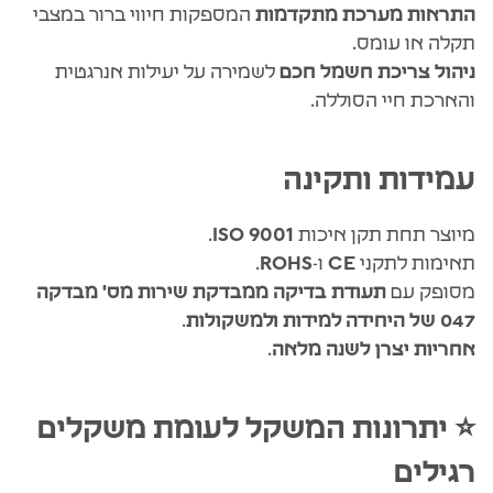
התראות מערכת מתקדמות
המספקות חיווי ברור במצבי
תקלה או עומס.
ניהול צריכת חשמל חכם
לשמירה על יעילות אנרגטית
והארכת חיי הסוללה.
עמידות ותקינה
מיוצר תחת תקן איכות
ISO 9001
.
תאימות לתקני
CE
ו-
ROHS
.
מסופק עם
תעודת בדיקה ממבדקת שירות מס' מבדקה
047 של היחידה למידות ולמשקולות
.
אחריות יצרן לשנה מלאה
.
⭐ יתרונות המשקל לעומת משקלים
רגילים