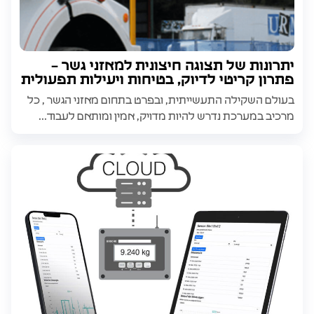
יתרונות של תצוגה חיצונית למאזני גשר –
פתרון קריטי לדיוק, בטיחות ויעילות תפעולית
בעולם השקילה התעשייתית, ובפרט בתחום מאזני הגשר , כל
מרכיב במערכת נדרש להיות מדויק, אמין ומותאם לעבוד...