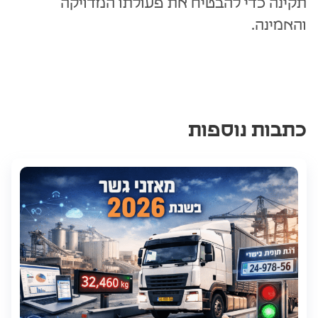
תקינה כדי להבטיח את פעולתו המדויקה
והאמינה.
כתבות נוספות