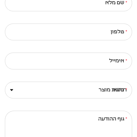
שם מלא
טלפון
אימייל
נושא
גוף ההודעה