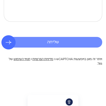
שליחה
אתר זה מוגן באמצעות reCAPTCHA ו
מדיניות הפרטיות
ו
תנאי השימוש
של
גוגל.