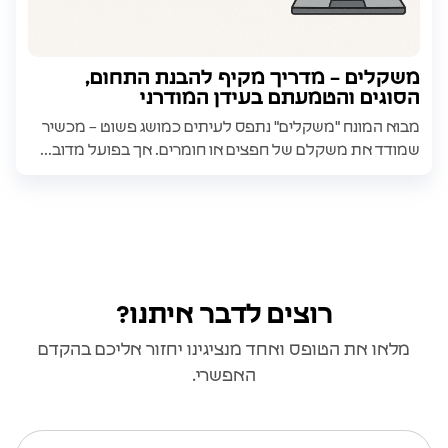
משקלים – מדריך מקיף להבנת התחום,
הסוגים והטמעתם בעידן המודרני
מבוא המונח "משקלים" נתפס לעיתים כמושג פשוט – מכשיר
שמודד את משקלם של חפצים או חומרים. אך בפועל מדוב...
רוצים לדבר איתנו?
מלאו את הטופס ואחד מנציגינו יחזור אליכם בהקדם
האפשרי.