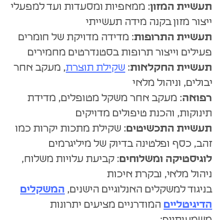
תעשיית המזון
: ממאפיות ומסעדות ועד למפעלי
ייצור מזון בקנה מידה תעשייתי
תעשיית התרופות
: מדידה מדויקת של חומרים
פעילים וייצור תרופות בסטנדרטים מחמירים
תעשיית החקלאות
:
שקילת תוצרת
, מעקב אחר
יבולים, וניהול מלאי
רפואה
: מעקב אחר משקל מטופלים, מדידת
תינוקות, והכנת טיפולים מדויקים
תעשיית התכשיטים
: שקילת מתכות יקרות כמו
זהב, כסף ופלטינה בדיוק של מיליגרמים
לוגיסטיקה ומשלוחים
: קביעת עלויות משלוח,
ניהול מלאי, ובקרת איכות
בניגוד למשקלים האנלוגיים הישנים,
המשקלים
הדיגיטליים
המודרניים מציעים יתרונות