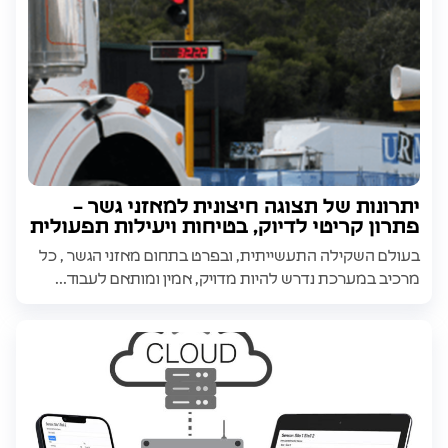
יתרונות של תצוגה חיצונית למאזני גשר –
פתרון קריטי לדיוק, בטיחות ויעילות תפעולית
בעולם השקילה התעשייתית, ובפרט בתחום מאזני הגשר , כל
מרכיב במערכת נדרש להיות מדויק, אמין ומותאם לעבוד...