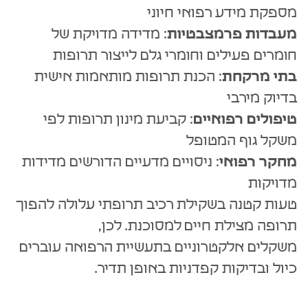
מספקת מידע רפואי חיוני
מעבדות פרמצבטיות
: מדידה מדויקת של
חומרים פעילים וחומרי גלם לייצור תרופות
בתי מרקחת
: הכנת תרופות מותאמות אישית
בדיוק מירבי
טיפולים רפואיים
: קביעת מינון תרופות לפי
משקל גוף המטופל
מחקר רפואי
: ניסויים מדעיים הדורשים מדידות
מדויקות
טעות קטנה בשקילת רכיב תרופתי עלולה להפוך
תרופה מצילת חיים למסוכנת. לכן,
משקלים אלקטרוניים בתעשיית הרפואה עוברים
כיול ובדיקות קפדניות באופן תדיר.