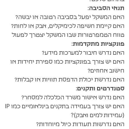
תנאי הסביבה
:
האם המשקל יפעל בסביבה רטובה או יבשה?
האם קיימת חשיפה לכימיקלים, אבק או לחות?
טווח הטמפרטורות שבו המשקל יצטרך לפעול
פונקציות מתקדמות
:
האם נדרש חיבור למערכות מידע?
האם יש צורך בפונקציות כמו ספירת יחידות או
חישוב אחוזים?
האם נדרשת יכולת הדפסת תוויות או קבלות?
סטנדרטים ותקנים
:
האם נדרש אישור משרד הכלכלה למסחר?
האם יש צורך בעמידה בתקנים בינלאומיים כמו IP
(עמידות למים ואבק)?
האם נדרשות תעודות כיול מיוחדות?