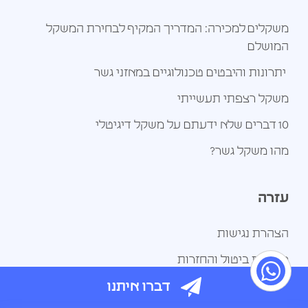
משקלים למכירה: המדריך המקיף לבחירת המשקל
המושלם
יתרונות והיבטים טכנולוגיים במאזני גשר
משקל רצפתי תעשייתי
10 דברים שלא ידעתם על משקל דיגיטלי
מהו משקל גשר?
עזרה
הצהרת נגישות
מדיניות ביטול והחזרות
לנציג וואטסאפ
דברו איתנו
מדיניות פרטיות