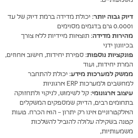
משמעותיים:
דיוק גבוה יותר
: יכולת מדידה ברמת דיוק של עד
0.0001 גרם בדגמים מסוימים
מהירות מדידה
: תוצאות מיידיות ללא צורך
בכיוונון ידני
פונקציות נוספות
: ספירת יחידות, חישוב אחוזים,
המרת יחידות, ועוד
ממשק למערכות מידע
: יכולת להתחבר
למחשבים ולמערכות ERP ארגוניות
עיצוב ארגונומי
: קל לשימוש, לניקוי ולתחזוקה
בתחומים רבים, הדיוק שמספקים המשקלים
האלקטרוניים אינו רק יתרון – הוא הכרח. טעות
קטנה בשקילה עלולה להוביל להשלכות
משמעותיות,