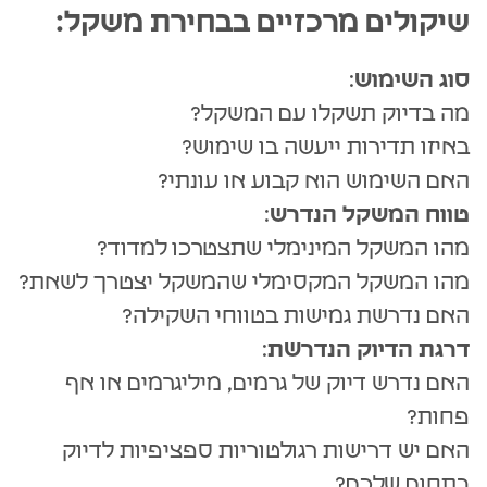
שיקולים מרכזיים בבחירת משקל:
סוג השימוש
:
מה בדיוק תשקלו עם המשקל?
באיזו תדירות ייעשה בו שימוש?
האם השימוש הוא קבוע או עונתי?
טווח המשקל הנדרש
:
מהו המשקל המינימלי שתצטרכו למדוד?
מהו המשקל המקסימלי שהמשקל יצטרך לשאת?
האם נדרשת גמישות בטווחי השקילה?
דרגת הדיוק הנדרשת
:
האם נדרש דיוק של גרמים, מיליגרמים או אף
פחות?
האם יש דרישות רגולטוריות ספציפיות לדיוק
בתחום שלכם?