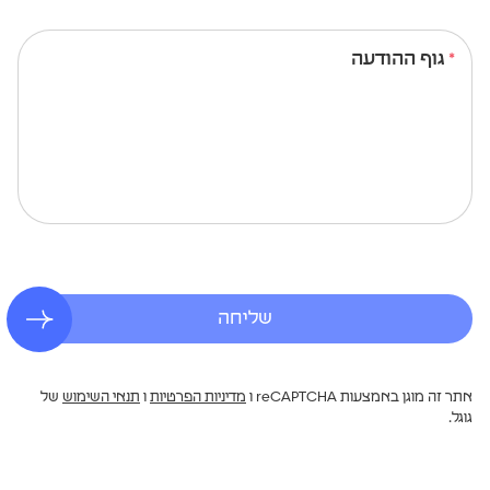
גוף ההודעה
שליחה
אתר זה מוגן באמצעות reCAPTCHA ו
מדיניות הפרטיות
ו
תנאי השימוש
של
גוגל.