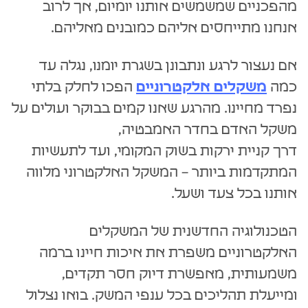
מהפכניים שמשמשים אותנו יומיום, אך לרוב
אנחנו מתייחסים אליהם כמובנים מאליהם.
אם נעצור לרגע ונתבונן בשגרת יומנו, נגלה עד
כמה
משקלים אלקטרוניים
הפכו לחלק בלתי
נפרד מחיינו. מהרגע שאנו קמים בבוקר ועולים על
משקל האדם בחדר האמבטיה,
דרך קניית ירקות בשוק המקומי, ועד לתעשיות
המתקדמות ביותר – המשקל האלקטרוני מלווה
אותנו בכל צעד ושעל.
הטכנולוגיה החדשנית של המשקלים
האלקטרוניים משפרת את איכות חיינו ברמה
משמעותית, מאפשרת דיוק חסר תקדים,
ומייעלת תהליכים בכל ענפי המשק. בואו נצלול