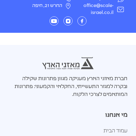
office@scale-
החרש 21, חיפה
israel.co.il
חברת מאזני הארץ מעניקה מגוון פתרונות שקילה
ובקרה למגזר התעשייתי, החקלאי והקמעוני: פתרונות
המותאמים לצרכי הלקוח.
מי אנחנו
עמוד הבית