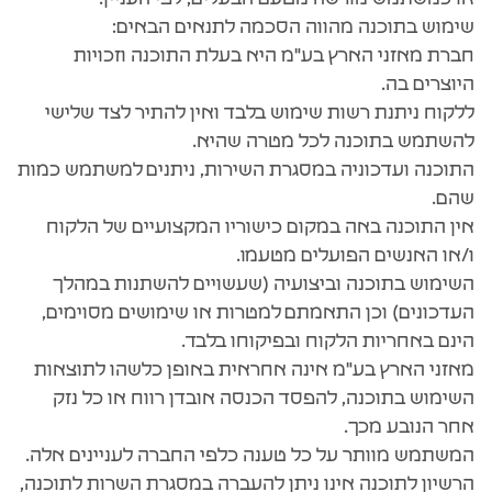
שימוש בתוכנה מהווה הסכמה לתנאים הבאים:
חברת מאזני הארץ בע"מ היא בעלת התוכנה וזכויות
היוצרים בה.
ללקוח ניתנת רשות שימוש בלבד ואין להתיר לצד שלישי
להשתמש בתוכנה לכל מטרה שהיא.
התוכנה ועדכוניה במסגרת השירות, ניתנים למשתמש כמות
שהם.
אין התוכנה באה במקום כישוריו המקצועיים של הלקוח
ו/או האנשים הפועלים מטעמו.
השימוש בתוכנה וביצועיה (שעשויים להשתנות במהלך
העדכונים) וכן התאמתם למטרות או שימושים מסוימים,
הינם באחריות הלקוח ובפיקוחו בלבד.
מאזני הארץ בע"מ אינה אחראית באופן כלשהו לתוצאות
השימוש בתוכנה, להפסד הכנסה אובדן רווח או כל נזק
אחר הנובע מכך.
המשתמש מוותר על כל טענה כלפי החברה לעניינים אלה.
הרשיון לתוכנה אינו ניתן להעברה במסגרת השרות לתוכנה,