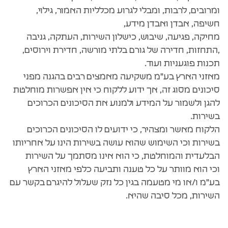
ומרובים, לרבות, ומבלי לגרוע מכלליות האמור, גילוי,
חשיפה, אבדן ואבדן מידע,
מחיקה, פגיעה, שיבוש, כישלון השירות, העתקה, גניבה
,התחזות, חדירה של גורם בלתי מורשה, חדירת וירוסים,
תכנות פוגעניות ועוד.
מאזני הארץ בע"מ משקיעה מאמצים רבים בהגנה מפני
סיכונים מסוג זה, אך ידוע ללקוח כי אין אפשרות מוחלטת
להגן ולשמור על המידע ולמנוע את הסיכונים הכרוכים
בשירות.
הלקוח מאשר ומצהיר, כי ידועים לו הסיכונים הכרוכים
בשירות וכי השימוש שהוא עושה בשירות הינו על אחריותו
הבלעדית והמוחלטת, כי הוא אינו מסתמך על השירות
וכי הוא מוותר על כל טענה ותביעה כלפי מאזני הארץ
בע"מ ו/או מי מטעמה בגין כל נזק שעלול להיגרם בקשר עם
השירות, מכל סיבה שהיא.