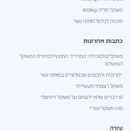
משקל תליה 300kg
תוכנה לניהול מאזני גשר
כתבות אחרונות
משקלים למכירה: המדריך המקיף לבחירת המשקל
המושלם
יתרונות והיבטים טכנולוגיים במאזני גשר
משקל רצפתי תעשייתי
10 דברים שלא ידעתם על משקל דיגיטלי
מהו משקל גשר?
עזרה