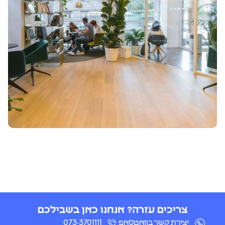
צריכים עזרה? אנחנו כאן בשבילכם
יצירת קשר בוואטסאפ
073-3701111