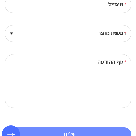
אימייל
נושא
גוף ההודעה
שליחה